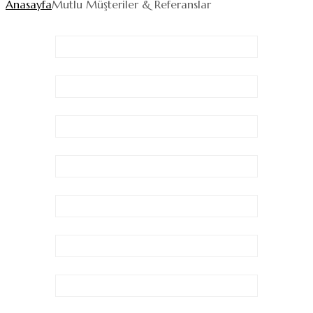
Anasayfa
Mutlu Müşteriler & Referanslar