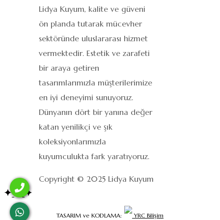
Lidya Kuyum, kalite ve güveni
ön planda tutarak mücevher
sektöründe uluslararası hizmet
vermektedir. Estetik ve zarafeti
bir araya getiren
tasarımlarımızla müşterilerimize
en iyi deneyimi sunuyoruz.
Dünyanın dört bir yanına değer
katan yenilikçi ve şık
koleksiyonlarımızla
kuyumculukta fark yaratıyoruz.
Copyright © 2025 Lidya Kuyum
TASARIM ve KODLAMA:
YRC Bilişim